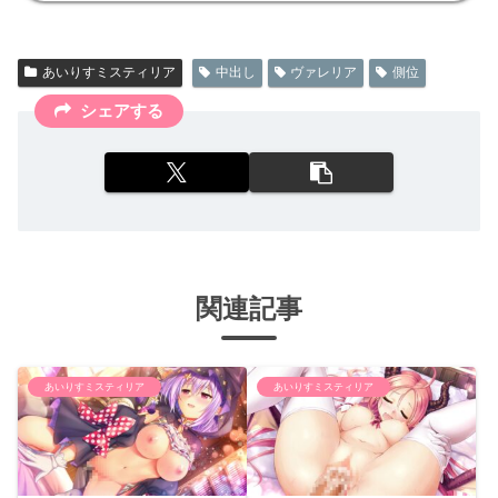
あいりすミスティリア
中出し
ヴァレリア
側位
シェアする
関連記事
あいりすミスティリア
あいりすミスティリア