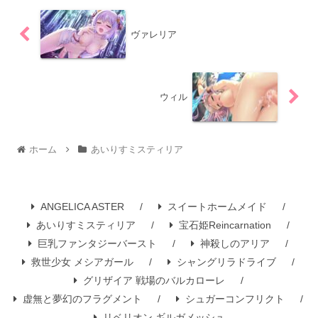
ヴァレリア
ウィル
ホーム
あいりすミスティリア
ANGELICA ASTER
スイートホームメイド
あいりすミスティリア
宝石姫Reincarnation
巨乳ファンタジーバースト
神殺しのアリア
救世少女 メシアガール
シャングリラドライブ
グリザイア 戦場のバルカローレ
虚無と夢幻のフラグメント
シュガーコンフリクト
リベリオン ギルガメッシュ