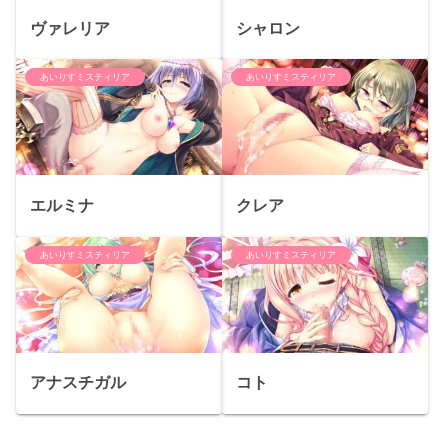
ヴァレリア
シャロン
あいりすミスティリア
あいりすミスティリア
エルミナ
クレア
あいりすミスティリア
あいりすミスティリア
アナスチガル
コト