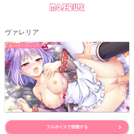
ヴァレリア
あいりすミスティリア
フルボイスで視聴する