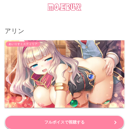
アリン
あいりすミスティリア
フルボイスで視聴する