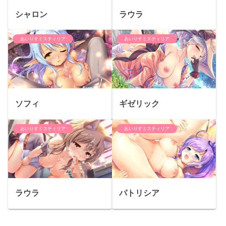
シャロン
ラウラ
あいりすミスティリア
あいりすミスティリア
ソフィ
ギゼリック
あいりすミスティリア
あいりすミスティリア
ラウラ
パトリシア