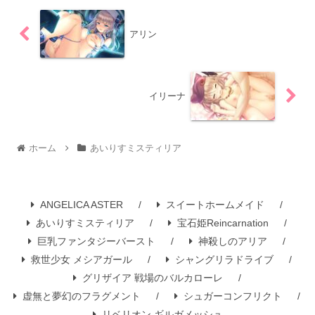
アリン
イリーナ
ホーム
あいりすミスティリア
ANGELICA ASTER
スイートホームメイド
あいりすミスティリア
宝石姫Reincarnation
巨乳ファンタジーバースト
神殺しのアリア
救世少女 メシアガール
シャングリラドライブ
グリザイア 戦場のバルカローレ
虚無と夢幻のフラグメント
シュガーコンフリクト
リベリオン ギルガメッシュ