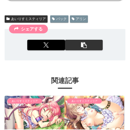
あいりすミスティリア
バック
アリン
シェアする
関連記事
あいりすミスティリア
あいりすミスティリア