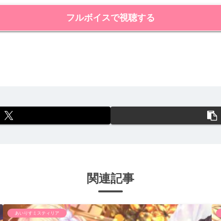
フルボイスで視聴する
関連記事
あいりすミスティリア