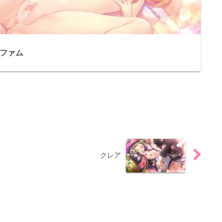
ファム
クレア