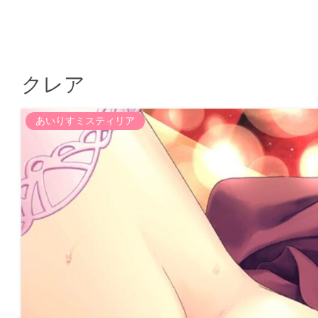
クレア
あいりすミスティリア