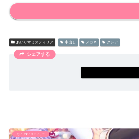
あいりすミスティリア
中出し
メガネ
クレア
シェアする
あいりすミスティリア