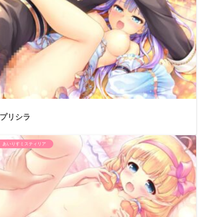
プリシラ
あいりすミスティリア