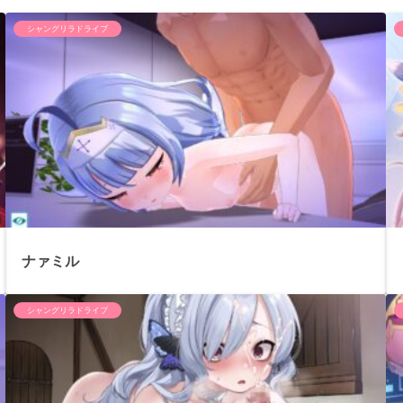
シャングリラドライブ
ナァミル
シャングリラドライブ