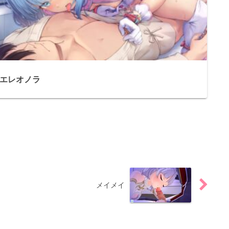
エレオノラ
メイメイ