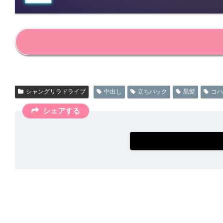
シャングリラドライブ
中出し
立ちバック
黒髪
コハ
シェアする