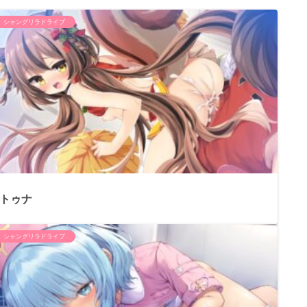
シャングリラドライブ
トゥナ
シャングリラドライブ