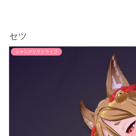
セツ
シャングリラドライブ