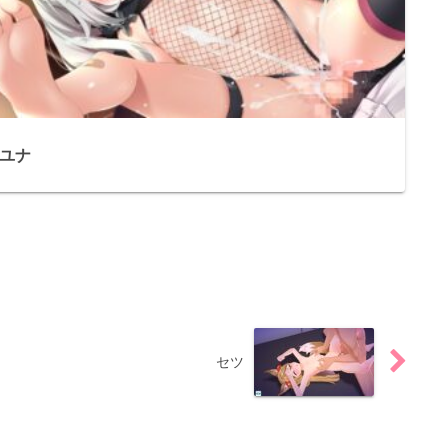
ユナ
セツ