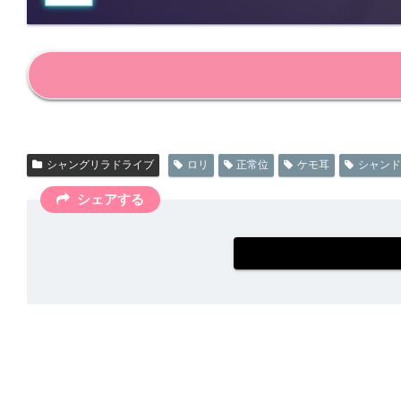
シャングリラドライブ
ロリ
正常位
ケモ耳
シャンド
シェアする