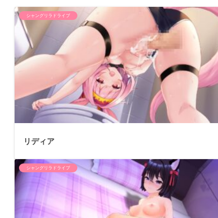
シャングリラドライブ
リディア
シャングリラドライブ