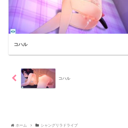
コハル
コハル
ホーム
シャングリラドライブ