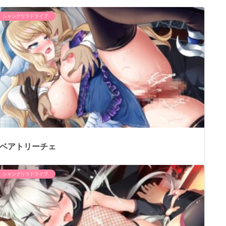
シャングリラドライブ
ベアトリーチェ
シャングリラドライブ