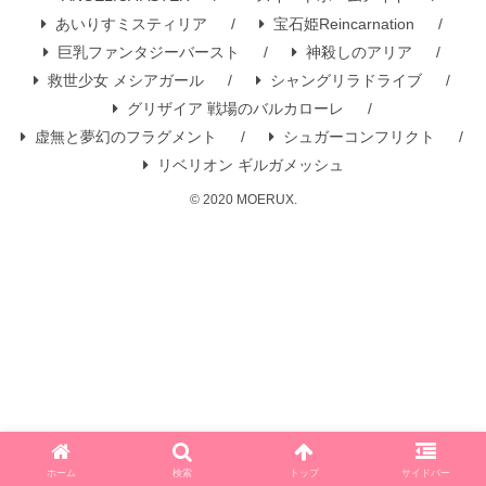
あいりすミスティリア
宝石姫Reincarnation
巨乳ファンタジーバースト
神殺しのアリア
救世少女 メシアガール
シャングリラドライブ
グリザイア 戦場のバルカローレ
虚無と夢幻のフラグメント
シュガーコンフリクト
リベリオン ギルガメッシュ
© 2020 MOERUX.
ホーム
検索
トップ
サイドバー