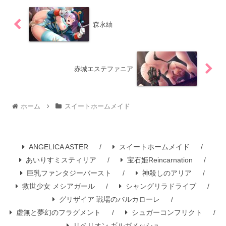
森永紬
赤城エステファニア
ホーム
スイートホームメイド
ANGELICA ASTER
スイートホームメイド
あいりすミスティリア
宝石姫Reincarnation
巨乳ファンタジーバースト
神殺しのアリア
救世少女 メシアガール
シャングリラドライブ
グリザイア 戦場のバルカローレ
虚無と夢幻のフラグメント
シュガーコンフリクト
リベリオン ギルガメッシュ