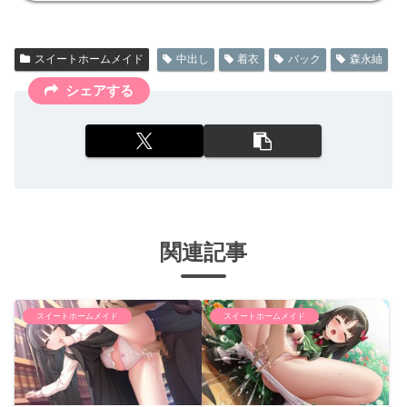
スイートホームメイド
中出し
着衣
バック
森永紬
シェアする
関連記事
スイートホームメイド
スイートホームメイド