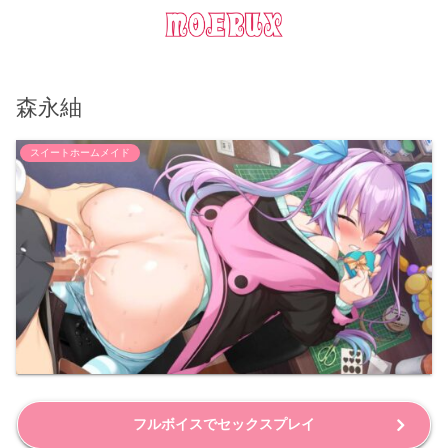
森永紬
スイートホームメイド
フルボイスでセックスプレイ