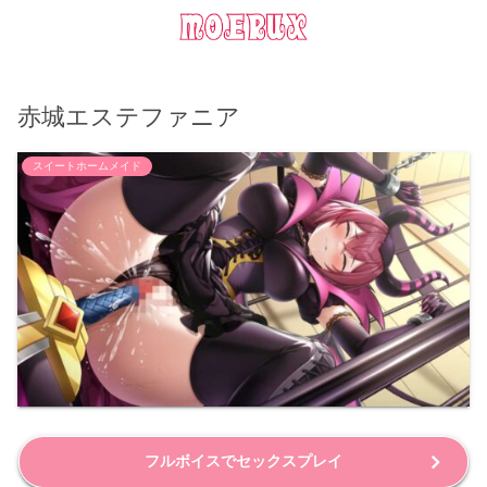
赤城エステファニア
スイートホームメイド
フルボイスでセックスプレイ