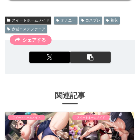
スイートホームメイド
オナニー
コスプレ
着衣
赤城エステファニア
シェアする
関連記事
スイートホームメイド
スイートホームメイド