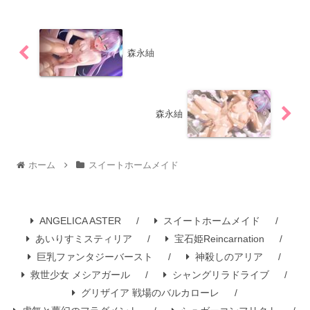
森永紬
森永紬
ホーム
スイートホームメイド
ANGELICA ASTER
スイートホームメイド
あいりすミスティリア
宝石姫Reincarnation
巨乳ファンタジーバースト
神殺しのアリア
救世少女 メシアガール
シャングリラドライブ
グリザイア 戦場のバルカローレ