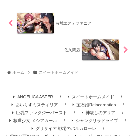
赤城エステファニア
佐久間凪
ホーム
スイートホームメイド
ANGELICA ASTER
スイートホームメイド
あいりすミスティリア
宝石姫Reincarnation
巨乳ファンタジーバースト
神殺しのアリア
救世少女 メシアガール
シャングリラドライブ
グリザイア 戦場のバルカローレ