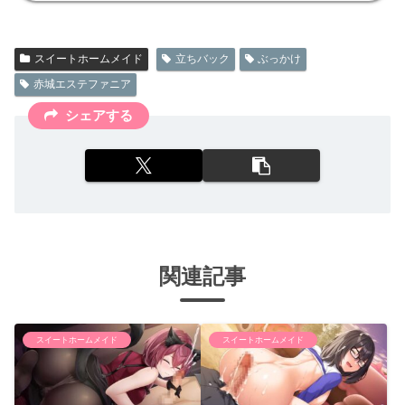
スイートホームメイド
立ちバック
ぶっかけ
赤城エステファニア
シェアする
関連記事
スイートホームメイド
スイートホームメイド