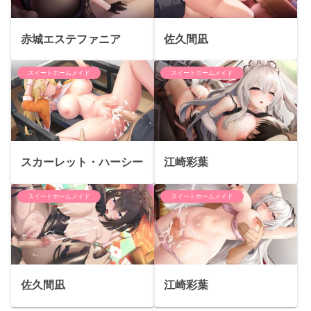
赤城エステファニア
佐久間凪
スイートホームメイド
スイートホームメイド
スカーレット・ハーシー
江崎彩葉
スイートホームメイド
スイートホームメイド
佐久間凪
江崎彩葉