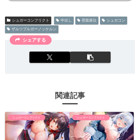
シュガーコンフリクト
中出し
背面座位
シュガコン
ザルツブルガーノッケルン
シェアする
関連記事
シュガーコンフリクト
シュガーコンフリクト