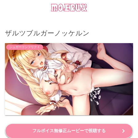
ザルツブルガーノッケルン
シュガーコンフリクト
フルボイス無修正ムービーで視聴する