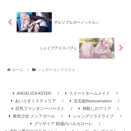
ザルツブルガーノッケルン
シェイブアイスパフェ
ホーム
シュガーコンフリクト
ANGELICA ASTER
スイートホームメイド
あいりすミスティリア
宝石姫Reincarnation
巨乳ファンタジーバースト
神殺しのアリア
救世少女 メシアガール
シャングリラドライブ
グリザイア 戦場のバルカローレ