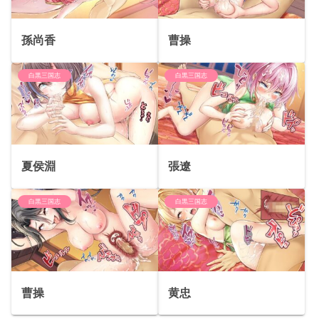
孫尚香
曹操
白黒三国志
白黒三国志
夏侯淵
張遼
白黒三国志
白黒三国志
曹操
黄忠