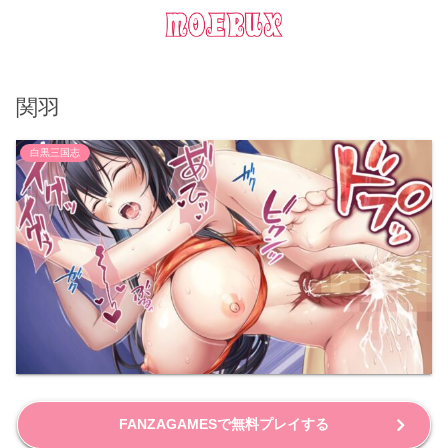
関羽
白黒三国志
FANZAGAMESで無料プレイする