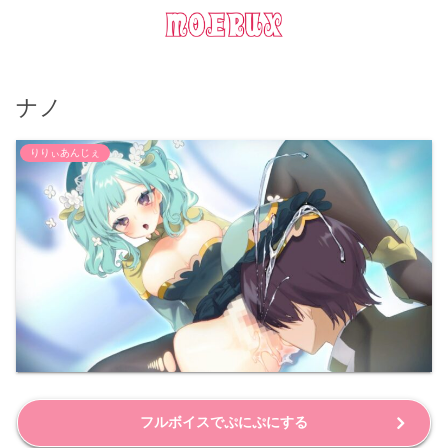
ナノ
りりぃあんじぇ
フルボイスでぷにぷにする