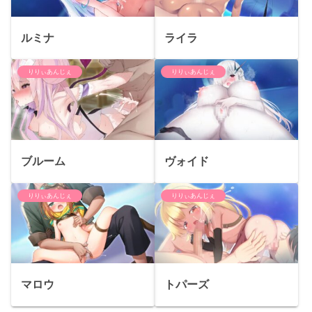
ルミナ
ライラ
りりぃあんじぇ
りりぃあんじぇ
ブルーム
ヴォイド
りりぃあんじぇ
りりぃあんじぇ
マロウ
トパーズ