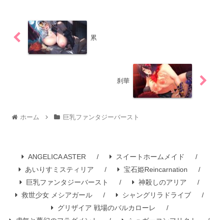
累
刹華
ホーム
巨乳ファンタジーバースト
ANGELICA ASTER
スイートホームメイド
あいりすミスティリア
宝石姫Reincarnation
巨乳ファンタジーバースト
神殺しのアリア
救世少女 メシアガール
シャングリラドライブ
グリザイア 戦場のバルカローレ