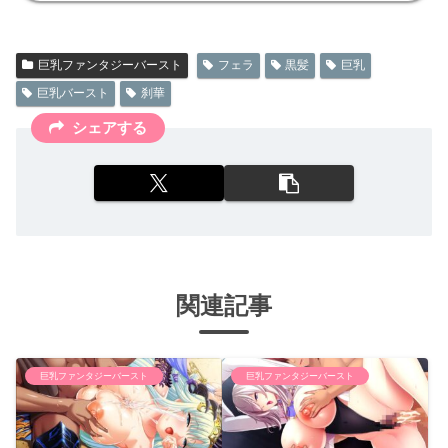
巨乳ファンタジーバースト
フェラ
黒髪
巨乳
巨乳バースト
刹華
シェアする
関連記事
巨乳ファンタジーバースト
巨乳ファンタジーバースト