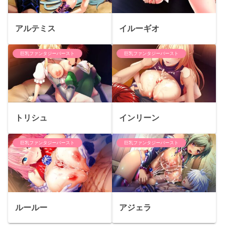
アルテミス
イルーギオ
巨乳ファンタジーバースト
巨乳ファンタジーバースト
トリシュ
インリーン
巨乳ファンタジーバースト
巨乳ファンタジーバースト
ルールー
アジェラ