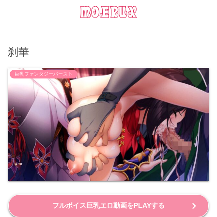
刹華
巨乳ファンタジーバースト
フルボイス巨乳エロ動画をPLAYする