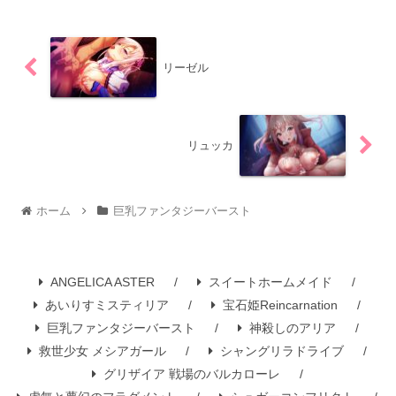
リーゼル
リュッカ
ホーム
巨乳ファンタジーバースト
ANGELICA ASTER
スイートホームメイド
あいりすミスティリア
宝石姫Reincarnation
巨乳ファンタジーバースト
神殺しのアリア
救世少女 メシアガール
シャングリラドライブ
グリザイア 戦場のバルカローレ