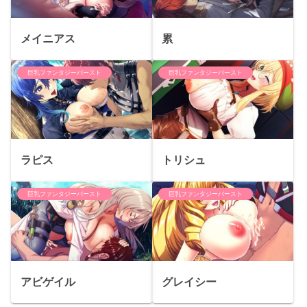
メイニアス
累
巨乳ファンタジーバースト
巨乳ファンタジーバースト
ラピス
トリシュ
巨乳ファンタジーバースト
巨乳ファンタジーバースト
アビゲイル
グレイシー