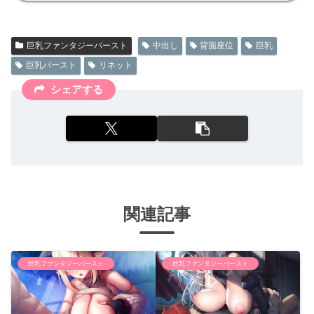
巨乳ファンタジーバースト
中出し
背面座位
巨乳
巨乳バースト
リネット
シェアする
関連記事
巨乳ファンタジーバースト
巨乳ファンタジーバースト