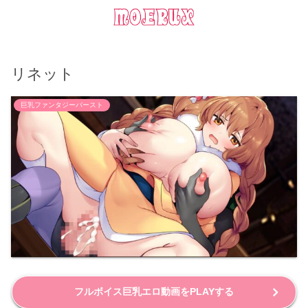
リネット
巨乳ファンタジーバースト
フルボイス巨乳エロ動画をPLAYする