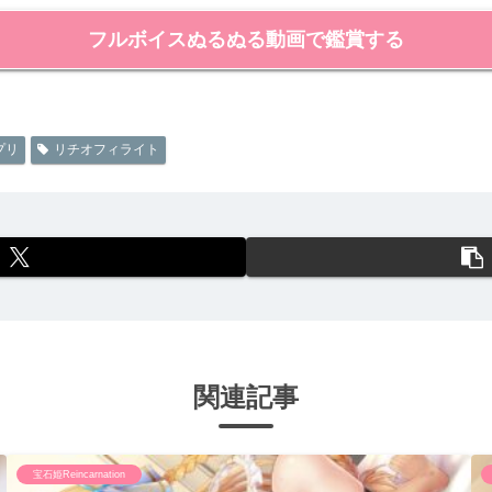
フルボイスぬるぬる動画で鑑賞する
プリ
リチオフィライト
関連記事
宝石姫Reincarnation