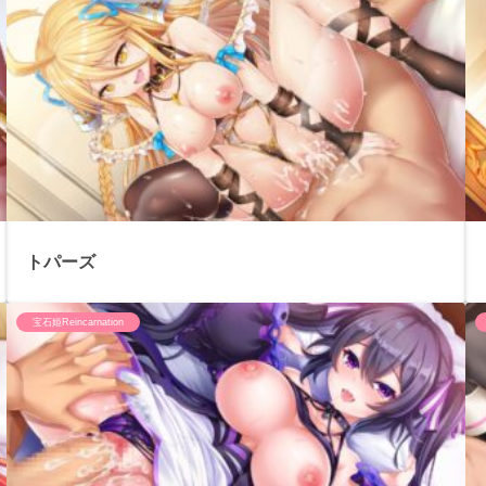
トパーズ
宝石姫Reincarnation