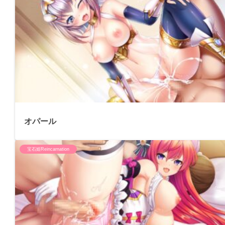
オパール
宝石姫Reincarnation