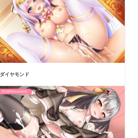
ダイヤモンド
宝石姫Reincarnation