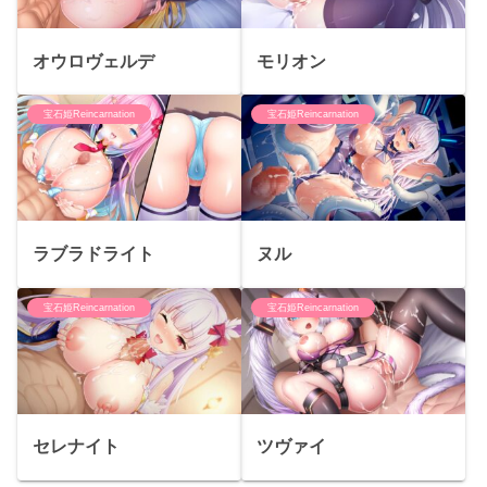
オウロヴェルデ
モリオン
宝石姫Reincarnation
宝石姫Reincarnation
ラブラドライト
ヌル
宝石姫Reincarnation
宝石姫Reincarnation
セレナイト
ツヴァイ