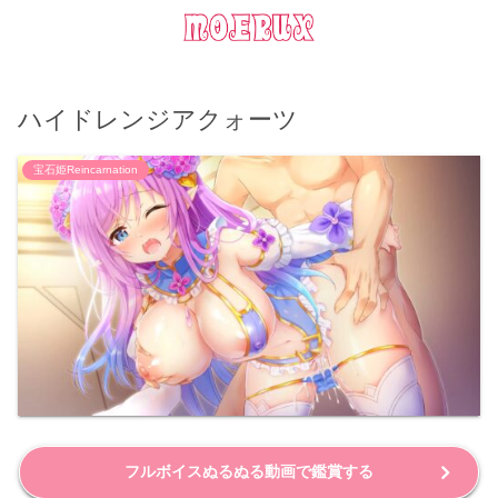
ハイドレンジアクォーツ
宝石姫Reincarnation
フルボイスぬるぬる動画で鑑賞する