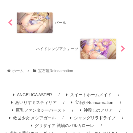
パール
ハイドレンジアクォーツ
ホーム
宝石姫Reincarnation
ANGELICA ASTER
スイートホームメイド
あいりすミスティリア
宝石姫Reincarnation
巨乳ファンタジーバースト
神殺しのアリア
救世少女 メシアガール
シャングリラドライブ
グリザイア 戦場のバルカローレ