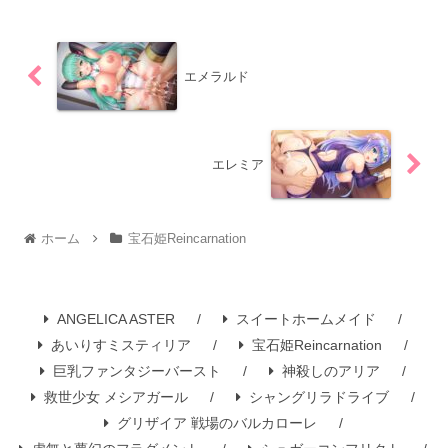
エメラルド
エレミア
ホーム
宝石姫Reincarnation
ANGELICA ASTER
スイートホームメイド
あいりすミスティリア
宝石姫Reincarnation
巨乳ファンタジーバースト
神殺しのアリア
救世少女 メシアガール
シャングリラドライブ
グリザイア 戦場のバルカローレ