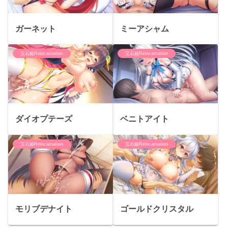
ガーネット
ミーアシャム
宝石姫Reincarnation
宝石姫Reincarnation
ダイオプテーズ
ベニトアイト
宝石姫Reincarnation
宝石姫Reincarnation
モリブデナイト
ゴールドクリスタル