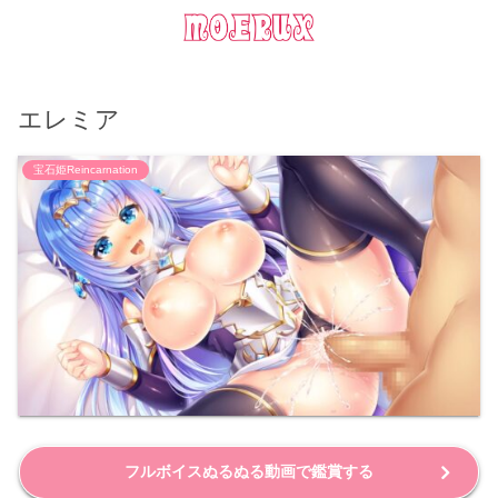
エレミア
宝石姫Reincarnation
フルボイスぬるぬる動画で鑑賞する