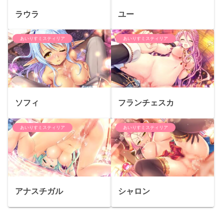
ラウラ
ユー
あいりすミスティリア
あいりすミスティリア
ソフィ
フランチェスカ
あいりすミスティリア
あいりすミスティリア
アナスチガル
シャロン