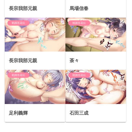
長宗我部元親
馬場信春
戦国百花伝
戦国百花伝
長宗我部元親
茶々
戦国百花伝
戦国百花伝
足利義輝
石田三成