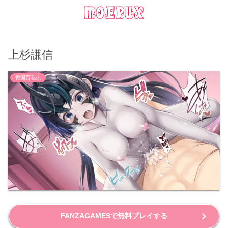
上杉謙信
戦国百花伝
FANZAGAMESで無料プレイする