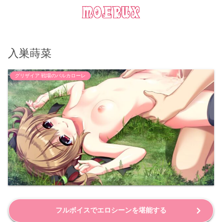
入巣蒔菜
グリザイア 戦場のバルカローレ
フルボイスでエロシーンを堪能する