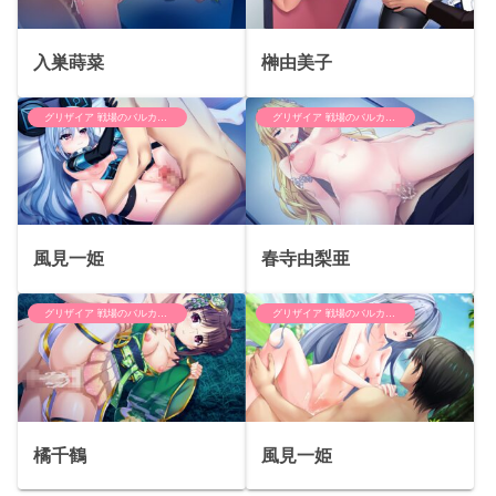
入巣蒔菜
榊由美子
グリザイア 戦場のバルカローレ
グリザイア 戦場のバルカローレ
風見一姫
春寺由梨亜
グリザイア 戦場のバルカローレ
グリザイア 戦場のバルカローレ
橘千鶴
風見一姫