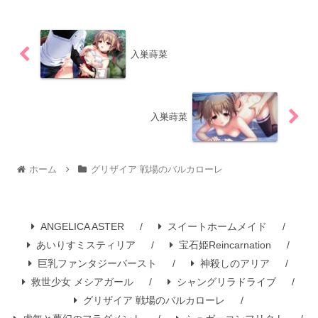
入巣蒔菜
入巣蒔菜
ホーム
グリザイア 戦場のバルカローレ
ANGELICA ASTER
スイートホームメイド
あいりすミスティリア
宝石姫Reincarnation
巨乳ファンタジーバースト
神殺しのアリア
救世少女 メシアガール
シャングリラドライブ
グリザイア 戦場のバルカローレ