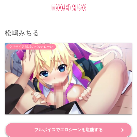
松嶋みちる
グリザイア 戦場のバルカローレ
フルボイスでエロシーンを堪能する