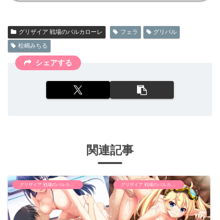
グリザイア 戦場のバルカローレ
フェラ
グリバル
松嶋みちる
シェアする
関連記事
グリザイア 戦場のバルカローレ
グリザイア 戦場のバルカローレ