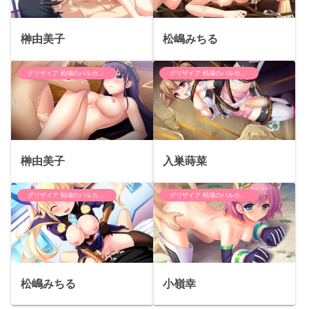
榊由美子
松嶋みちる
グリザイア 戦場のバルカローレ
グリザイア 戦場のバルカローレ
榊由美子
入巣蒔菜
グリザイア 戦場のバルカローレ
グリザイア 戦場のバルカローレ
松嶋みちる
小嶺幸