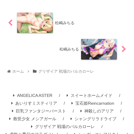
松嶋みちる
松嶋みちる
ホーム
グリザイア 戦場のバルカローレ
ANGELICA ASTER
スイートホームメイド
あいりすミスティリア
宝石姫Reincarnation
巨乳ファンタジーバースト
神殺しのアリア
救世少女 メシアガール
シャングリラドライブ
グリザイア 戦場のバルカローレ