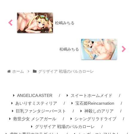
松嶋みちる
松嶋みちる
ホーム
グリザイア 戦場のバルカローレ
ANGELICA ASTER
スイートホームメイド
あいりすミスティリア
宝石姫Reincarnation
巨乳ファンタジーバースト
神殺しのアリア
救世少女 メシアガール
シャングリラドライブ
グリザイア 戦場のバルカローレ