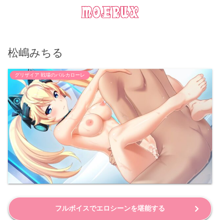
松嶋みちる
グリザイア 戦場のバルカローレ
フルボイスでエロシーンを堪能する