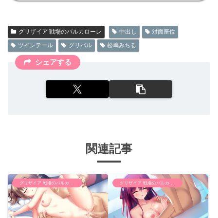
グリザイア 戦場のバルカローレ
中出し
対面座位
ツインテール
グリバル
松嶋みちる
シェアする
関連記事
グリザイア 戦場のバルカローレ
グリザイア 戦場のバルカローレ