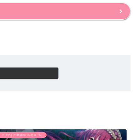
グリザイア 戦場のバルカローレ