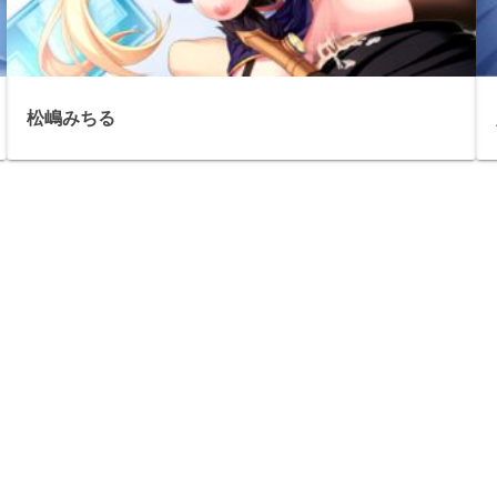
松嶋みちる