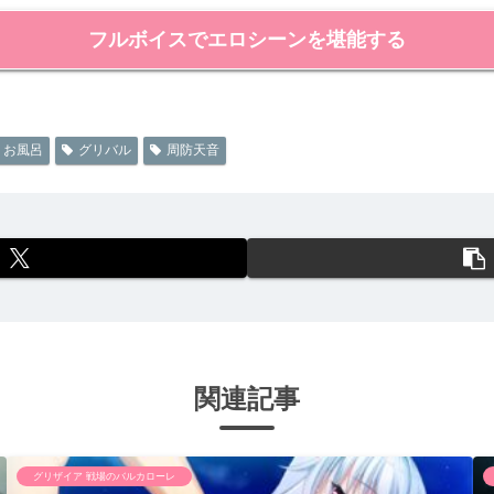
フルボイスでエロシーンを堪能する
お風呂
グリバル
周防天音
関連記事
グリザイア 戦場のバルカローレ