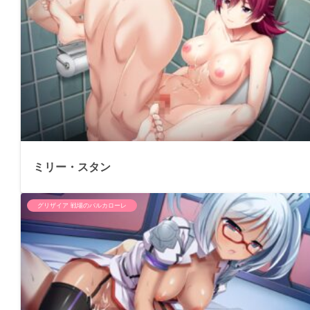
ミリー・スタン
グリザイア 戦場のバルカローレ