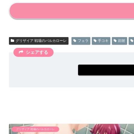
グリザイア 戦場のバルカローレ
フェラ
手コキ
顔射
シェアする
グリザイア 戦場のバルカローレ