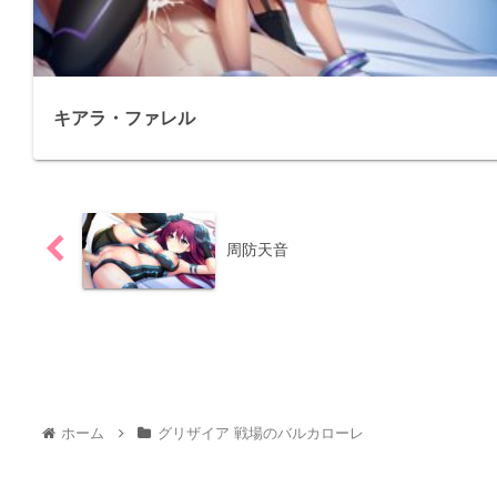
キアラ・ファレル
周防天音
ホーム
グリザイア 戦場のバルカローレ