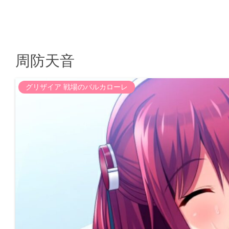
周防天音
グリザイア 戦場のバルカローレ