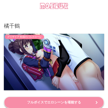
橘千鶴
グリザイア 戦場のバルカローレ
フルボイスでエロシーンを堪能する