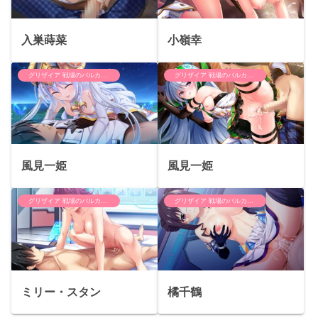
入巣蒔菜
小嶺幸
グリザイア 戦場のバルカローレ
グリザイア 戦場のバルカローレ
風見一姫
風見一姫
グリザイア 戦場のバルカローレ
グリザイア 戦場のバルカローレ
ミリー・スタン
橘千鶴