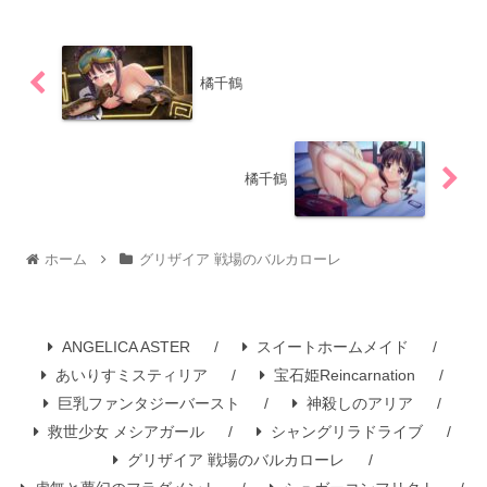
橘千鶴
橘千鶴
ホーム
グリザイア 戦場のバルカローレ
ANGELICA ASTER
スイートホームメイド
あいりすミスティリア
宝石姫Reincarnation
巨乳ファンタジーバースト
神殺しのアリア
救世少女 メシアガール
シャングリラドライブ
グリザイア 戦場のバルカローレ