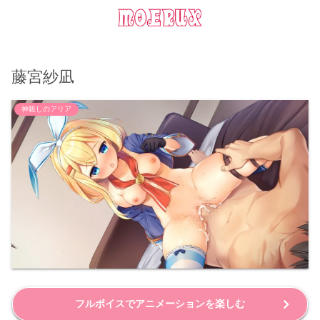
藤宮紗凪
神殺しのアリア
フルボイスでアニメーションを楽しむ