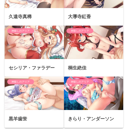
久遠寺真稀
大導寺紅香
神殺しのアリア
神殺しのアリア
セシリア・ファラデー
桐生絶佳
神殺しのアリア
神殺しのアリア
黒羊歯蛍
きらり・アンダーソン