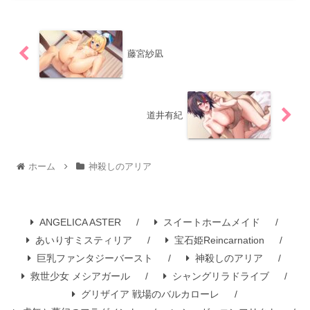
藤宮紗凪
道井有紀
ホーム
神殺しのアリア
ANGELICA ASTER
スイートホームメイド
あいりすミスティリア
宝石姫Reincarnation
巨乳ファンタジーバースト
神殺しのアリア
救世少女 メシアガール
シャングリラドライブ
グリザイア 戦場のバルカローレ