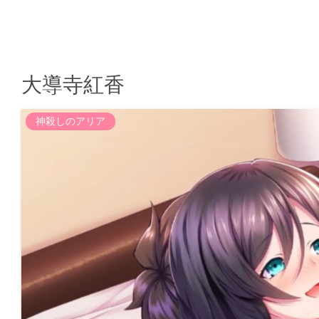
大導寺紅香
神殺しのアリア