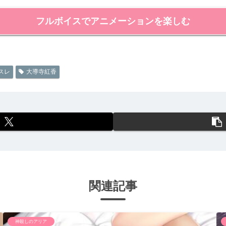
フルボイスでアニメーションを楽しむ
スレ
大導寺紅香
関連記事
神殺しのアリア