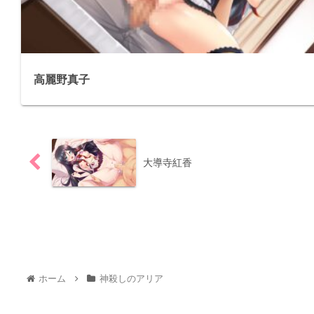
高麗野真子
大導寺紅香
ホーム
神殺しのアリア