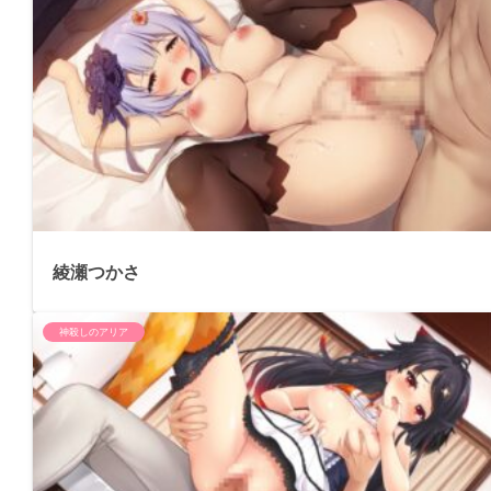
綾瀬つかさ
神殺しのアリア