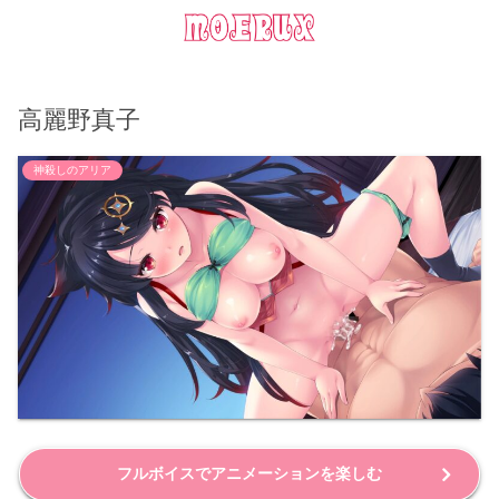
高麗野真子
神殺しのアリア
フルボイスでアニメーションを楽しむ