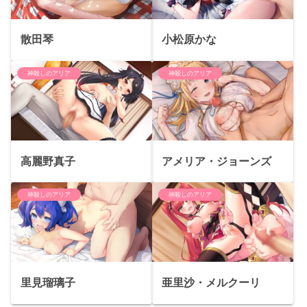
散田琴
小松原かな
神殺しのアリア
神殺しのアリア
高麗野真子
アメリア・ジョーンズ
神殺しのアリア
神殺しのアリア
里見瑠璃子
亜里沙・メルクーリ