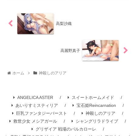
高梨沙織
高麗野真子
ホーム
神殺しのアリア
ANGELICA ASTER
スイートホームメイド
あいりすミスティリア
宝石姫Reincarnation
巨乳ファンタジーバースト
神殺しのアリア
救世少女 メシアガール
シャングリラドライブ
グリザイア 戦場のバルカローレ