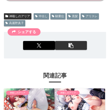
神殺しのアリア
中出し
騎乗位
黒髪
アリスレ
高麗野真子
シェアする
関連記事
神殺しのアリア
神殺しのアリア