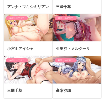
アンナ・マキシミリアン
三國千草
神殺しのアリア
神殺しのアリア
小宮山アイシャ
亜里沙・メルクーリ
神殺しのアリア
神殺しのアリア
三國千草
高梨沙織