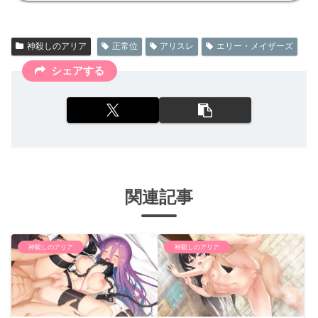
神殺しのアリア
正常位
アリスレ
エリー・メイザーズ
シェアする
関連記事
神殺しのアリア
神殺しのアリア