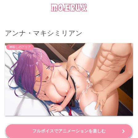
アンナ・マキシミリアン
神殺しのアリア
フルボイスでアニメーションを楽しむ