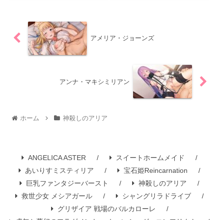
アメリア・ジョーンズ
アンナ・マキシミリアン
ホーム
神殺しのアリア
ANGELICA ASTER
スイートホームメイド
あいりすミスティリア
宝石姫Reincarnation
巨乳ファンタジーバースト
神殺しのアリア
救世少女 メシアガール
シャングリラドライブ
グリザイア 戦場のバルカローレ