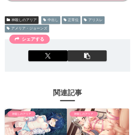
神殺しのアリア
中出し
正常位
アリスレ
アメリア・ジョーンズ
シェアする
関連記事
神殺しのアリア
神殺しのアリア