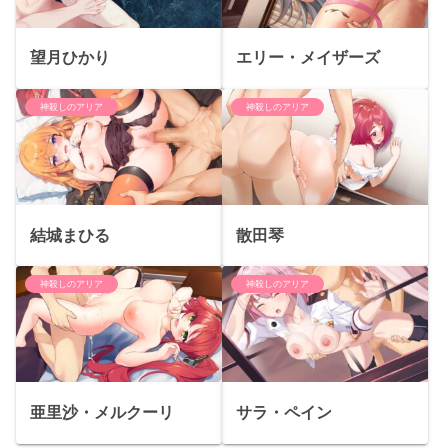
望月ひかり
エリー・メイザーズ
神殺しのアリア
神殺しのアリア
結城まひる
散田琴
神殺しのアリア
神殺しのアリア
亜里沙・メルクーリ
サラ・ペイン