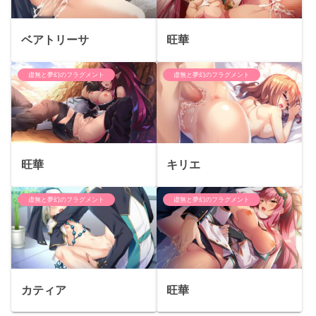
ベアトリーサ
旺華
虚無と夢幻のフラグメント
虚無と夢幻のフラグメント
旺華
キリエ
虚無と夢幻のフラグメント
虚無と夢幻のフラグメント
カティア
旺華