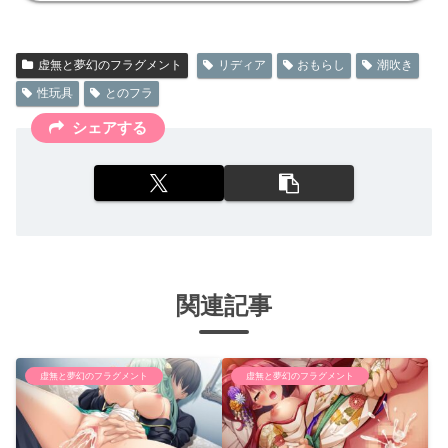
虚無と夢幻のフラグメント
リディア
おもらし
潮吹き
性玩具
とのフラ
シェアする
関連記事
虚無と夢幻のフラグメント
虚無と夢幻のフラグメント