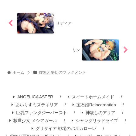
リディア
リン
ホーム
虚無と夢幻のフラグメント
ANGELICA ASTER
スイートホームメイド
あいりすミスティリア
宝石姫Reincarnation
巨乳ファンタジーバースト
神殺しのアリア
救世少女 メシアガール
シャングリラドライブ
グリザイア 戦場のバルカローレ