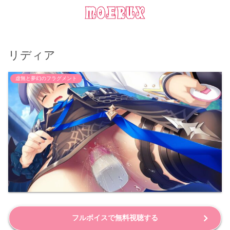
リディア
虚無と夢幻のフラグメント
フルボイスで無料視聴する