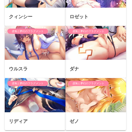
クィンシー
ロゼット
虚無と夢幻のフラグメント
虚無と夢幻のフラグメント
ウルスラ
ダナ
虚無と夢幻のフラグメント
虚無と夢幻のフラグメント
リディア
ゼノ