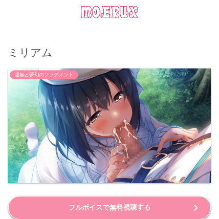
ミリアム
虚無と夢幻のフラグメント
フルボイスで無料視聴する