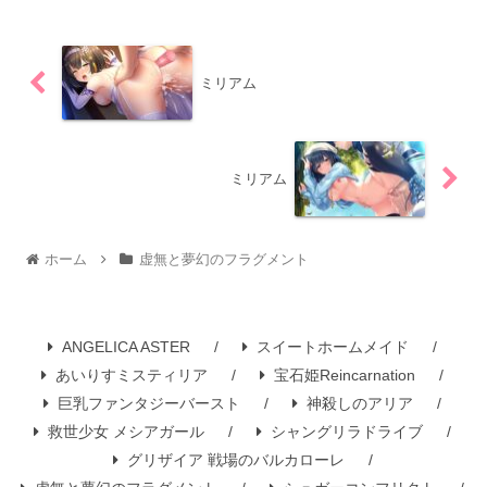
ミリアム
ミリアム
ホーム
虚無と夢幻のフラグメント
ANGELICA ASTER
スイートホームメイド
あいりすミスティリア
宝石姫Reincarnation
巨乳ファンタジーバースト
神殺しのアリア
救世少女 メシアガール
シャングリラドライブ
グリザイア 戦場のバルカローレ