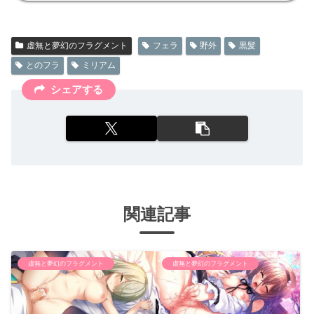
虚無と夢幻のフラグメント
フェラ
野外
黒髪
とのフラ
ミリアム
シェアする
関連記事
虚無と夢幻のフラグメント
虚無と夢幻のフラグメント