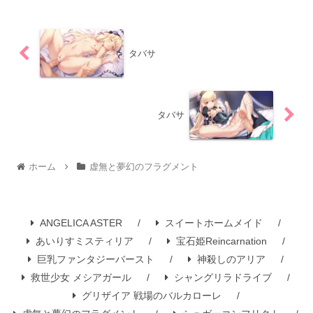
タバサ
タバサ
ホーム
虚無と夢幻のフラグメント
ANGELICA ASTER
スイートホームメイド
あいりすミスティリア
宝石姫Reincarnation
巨乳ファンタジーバースト
神殺しのアリア
救世少女 メシアガール
シャングリラドライブ
グリザイア 戦場のバルカローレ