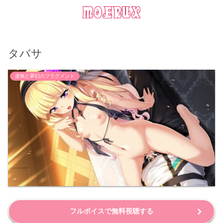
タバサ
虚無と夢幻のフラグメント
フルボイスで無料視聴する