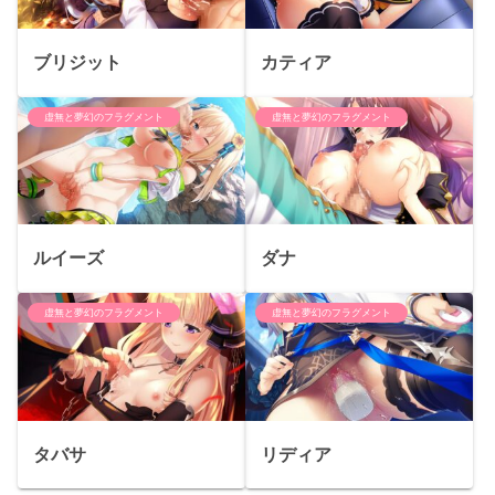
ブリジット
カティア
虚無と夢幻のフラグメント
虚無と夢幻のフラグメント
ルイーズ
ダナ
虚無と夢幻のフラグメント
虚無と夢幻のフラグメント
タバサ
リディア