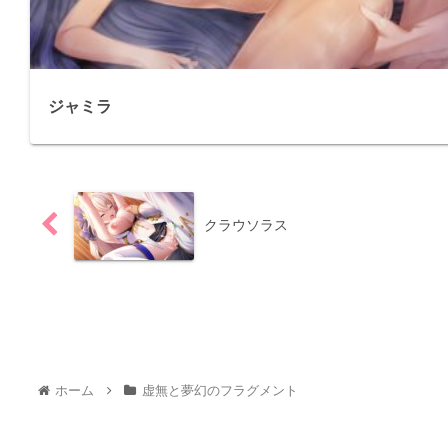
ジャミラ
クラウソラス
ホーム
虚無と夢幻のフラグメント