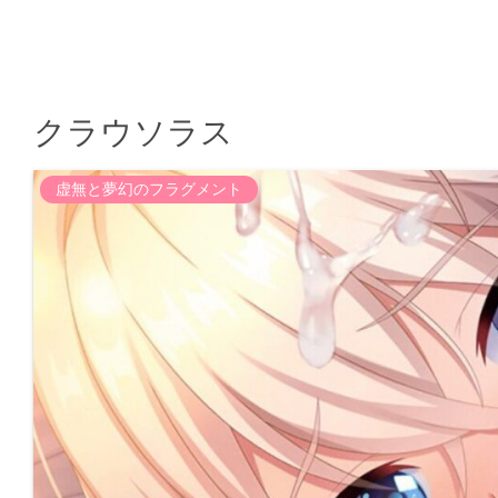
クラウソラス
虚無と夢幻のフラグメント