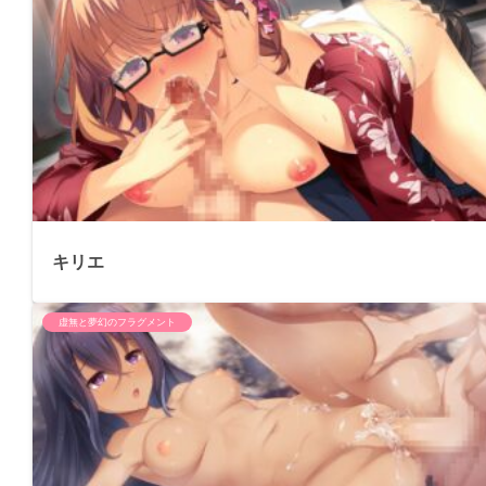
キリエ
虚無と夢幻のフラグメント