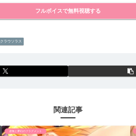
フルボイスで無料視聴する
クラウソラス
関連記事
虚無と夢幻のフラグメント