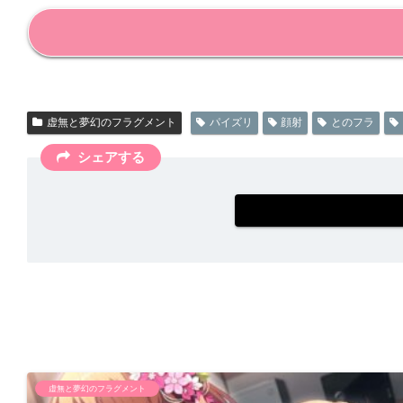
虚無と夢幻のフラグメント
パイズリ
顔射
とのフラ
シェアする
虚無と夢幻のフラグメント