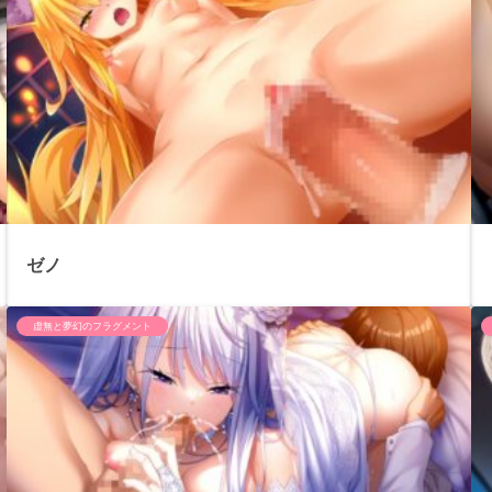
ゼノ
虚無と夢幻のフラグメント