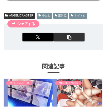
ANGELICA ASTER
中出し
正常位
ナイトロ
シェアする
関連記事
ANGELICA ASTER
ANGELICA ASTER