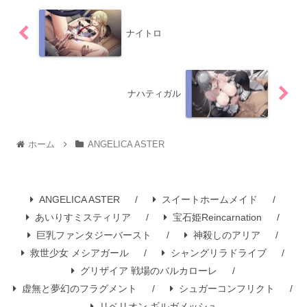
ナイトロ
ナハティガル
ホーム
ANGELICA ASTER
ANGELICA ASTER
スイートホームメイド
あいりすミスティリア
宝石姫Reincarnation
巨乳ファンタジーバースト
神殺しのアリア
救世少女 メシアガール
シャングリラドライブ
グリザイア 戦場のバルカローレ
虚無と夢幻のフラグメント
シュガーコンフリクト
リベリオン ギルガメッシュ