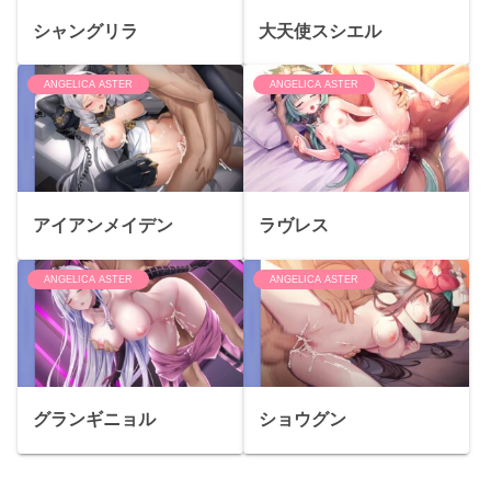
シャングリラ
大天使スシエル
ANGELICA ASTER
ANGELICA ASTER
アイアンメイデン
ラヴレス
ANGELICA ASTER
ANGELICA ASTER
グランギニョル
ショウグン